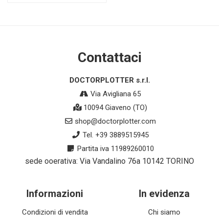
Contattaci
DOCTORPLOTTER s.r.l.
Via Avigliana 65
10094 Giaveno (TO)
shop@doctorplotter.com
Tel. +39 3889515945
Partita iva 11989260010
sede ooerativa: Via Vandalino 76a 10142 TORINO
Informazioni
In evidenza
Condizioni di vendita
Chi siamo