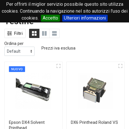
Per offrirti il miglior servizio possibile questo sito utilizza
0
cookies. Continuando la navigazione nel sito autorizzi l'uso dei
cookies.
Accetto
Ulteriori informazioni
Testine
Filtri
Ordina per
Prezzi iva esclusa
NUOVO
Epson DX4 Solvent
DX6 Printhead Roland VS
Printhead