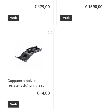
€ 479,00
€ 1590,00
Vedi
Vedi
Cappuccio solvent
resistent dx4 printhead
€ 14,00
Vedi