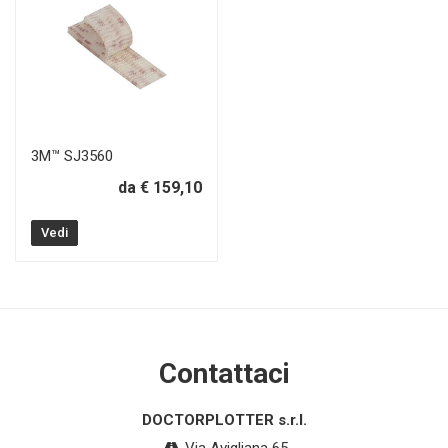
3M™ SJ3560
da € 159,10
Vedi
Contattaci
DOCTORPLOTTER s.r.l.