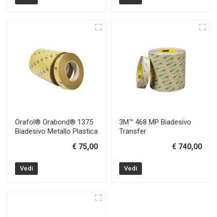
Orafol® Orabond® 1375
3M™ 468 MP Biadesivo
Biadesivo Metallo Plastica
Transfer
€ 75,00
€ 740,00
Vedi
Vedi