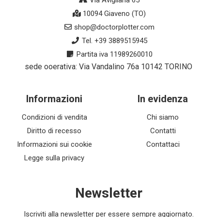
Via Avigliana 65
10094 Giaveno (TO)
shop@doctorplotter.com
Tel. +39 3889515945
Partita iva 11989260010
sede ooerativa: Via Vandalino 76a 10142 TORINO
Informazioni
In evidenza
Condizioni di vendita
Chi siamo
Diritto di recesso
Contatti
Informazioni sui cookie
Contattaci
Legge sulla privacy
Newsletter
Iscriviti alla newsletter per essere sempre aggiornato.