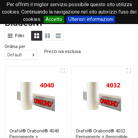
Per offrirti il miglior servizio possibile questo sito utilizza
0
cookies. Continuando la navigazione nel sito autorizzi l'uso dei
cookies.
Accetto
Ulteriori informazioni
Biadesivi
Filtri
Ordina per
Prezzi iva esclusa
Orafol® Orabond® 4040
Orafol® Orabond® 4032
Permanente +
Permanente + Removibile