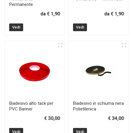
Permanente
da € 1,90
da € 1,90
Vedi
Vedi
Biadesivo alto tack per
Biadesivo in schiuma nera
PVC Banner
Polietilenica
€ 30,00
€ 34,00
Vedi
Vedi