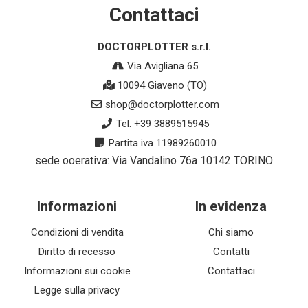
Contattaci
DOCTORPLOTTER s.r.l.
Via Avigliana 65
10094 Giaveno (TO)
shop@doctorplotter.com
Tel. +39 3889515945
Partita iva 11989260010
sede ooerativa: Via Vandalino 76a 10142 TORINO
Informazioni
In evidenza
Condizioni di vendita
Chi siamo
Diritto di recesso
Contatti
Informazioni sui cookie
Contattaci
Legge sulla privacy