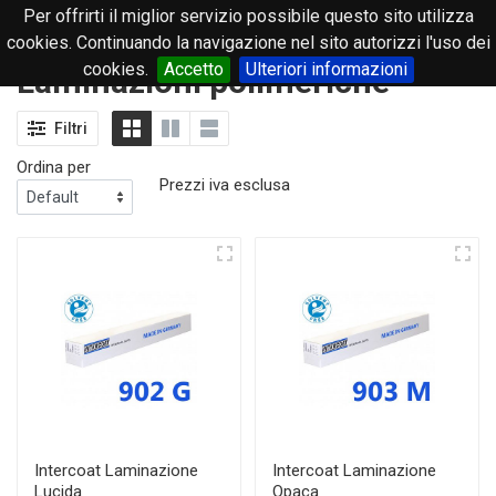
Per offrirti il miglior servizio possibile questo sito utilizza
0
cookies. Continuando la navigazione nel sito autorizzi l'uso dei
cookies.
Accetto
Ulteriori informazioni
Laminazioni polimeriche
Filtri
Ordina per
Prezzi iva esclusa
Intercoat Laminazione
Intercoat Laminazione
Lucida
Opaca