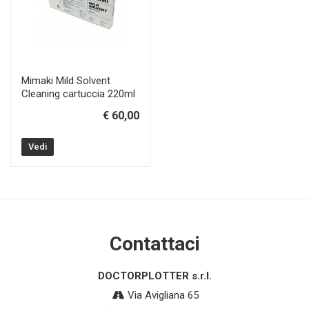
Mimaki Mild Solvent
Cleaning cartuccia 220ml
€ 60,00
Vedi
Contattaci
DOCTORPLOTTER s.r.l.
Via Avigliana 65