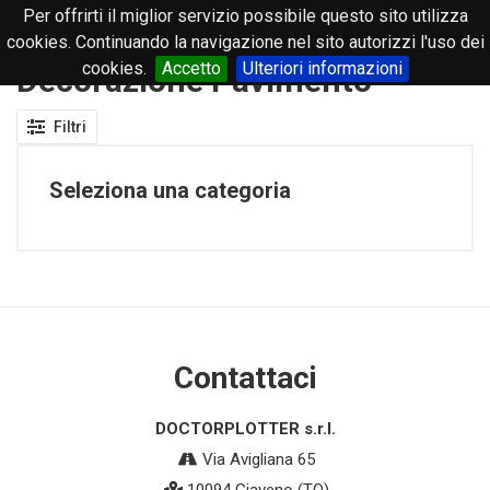
Per offrirti il miglior servizio possibile questo sito utilizza
0
cookies. Continuando la navigazione nel sito autorizzi l'uso dei
cookies.
Accetto
Ulteriori informazioni
Decorazione Pavimento
Filtri
Seleziona una categoria
Contattaci
DOCTORPLOTTER s.r.l.
Via Avigliana 65