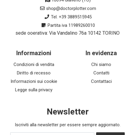
10094 Giaveno (TO)
shop@doctorplotter.com
Tel. +39 3889515945
Partita iva 11989260010
sede ooerativa: Via Vandalino 76a 10142 TORINO
Informazioni
In evidenza
Condizioni di vendita
Chi siamo
Diritto di recesso
Contatti
Informazioni sui cookie
Contattaci
Legge sulla privacy
Newsletter
Iscriviti alla newsletter per essere sempre aggiornato.