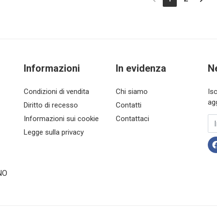
Informazioni
In evidenza
N
Condizioni di vendita
Chi siamo
Is
ag
Diritto di recesso
Contatti
Informazioni sui cookie
Contattaci
In
Legge sulla privacy
NO