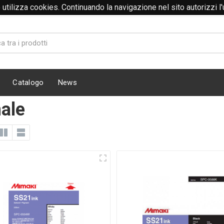
to utilizza cookies. Continuando la navigazione nel sito autorizzi l
Catalogo
News
ale