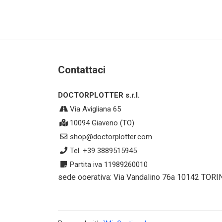
Contattaci
DOCTORPLOTTER s.r.l.
Via Avigliana 65
10094 Giaveno (TO)
shop@doctorplotter.com
Tel. +39 3889515945
Partita iva 11989260010
sede ooerativa: Via Vandalino 76a 10142 TORI