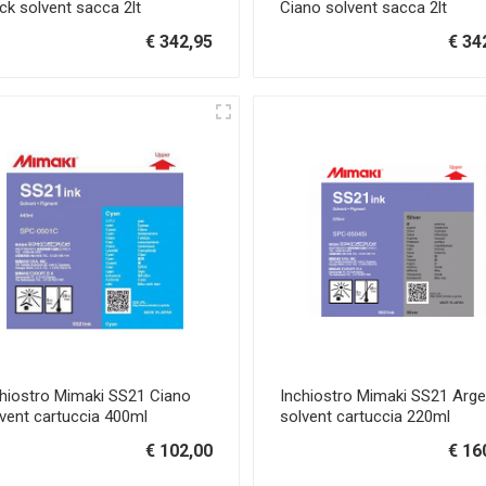
ck solvent sacca 2lt
Ciano solvent sacca 2lt
€ 342,95
€ 34
chiostro Mimaki SS21 Ciano
Inchiostro Mimaki SS21 Arg
vent cartuccia 400ml
solvent cartuccia 220ml
€ 102,00
€ 16