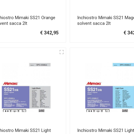
chiostro Mimaki SS21 Orange
Inchiostro Mimaki SS21 Mag
vent sacca 2lt
solvent sacca 2lt
€ 342,95
€ 34
hiostro Mimaki SS21 Light
Inchiostro Mimaki SS21 Ligh