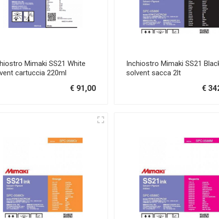
hiostro Mimaki SS21 White
Inchiostro Mimaki SS21 Blac
vent cartuccia 220ml
solvent sacca 2lt
€ 91,00
€ 34