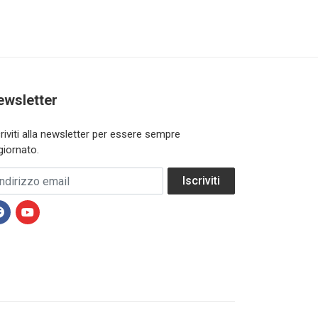
ewsletter
criviti alla newsletter per essere sempre
giornato.
dirizzo email
Iscriviti