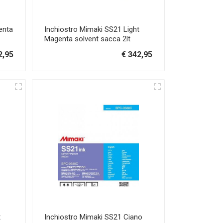
enta
Inchiostro Mimaki SS21 Light
Magenta solvent sacca 2lt
2,95
€ 342,95
t
Inchiostro Mimaki SS21 Ciano