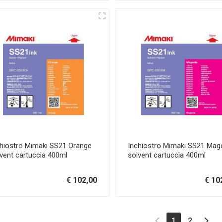
chiostro Mimaki SS21 Orange
Inchiostro Mimaki SS21 Mag
vent cartuccia 400ml
solvent cartuccia 400ml
€ 102,00
€ 10
(current)
1
2