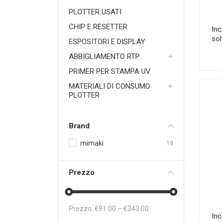
PLOTTER USATI
CHIP E RESETTER
In
sol
ESPOSITORI E DISPLAY
ABBIGLIAMENTO RTP
PRIMER PER STAMPA UV
MATERIALI DI CONSUMO
PLOTTER
Brand
mimaki
18
Prezzo
Prezzo: €
91.00
– €
343.00
Inc