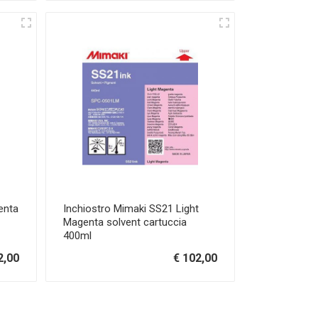
enta
Inchiostro Mimaki SS21 Light
Magenta solvent cartuccia
400ml
2,00
€ 102,00