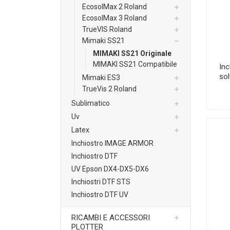
EcosolMax 2 Roland
EcosolMax 3 Roland
TrueVIS Roland
Mimaki SS21
MIMAKI SS21 Originale
MIMAKI SS21 Compatibile
Inc
sol
Mimaki ES3
TrueVis 2 Roland
Sublimatico
Uv
Latex
Inchiostro IMAGE ARMOR
Inchiostro DTF
UV Epson DX4-DX5-DX6
Inchiostri DTF STS
Inchiostro DTF UV
RICAMBI E ACCESSORI
PLOTTER