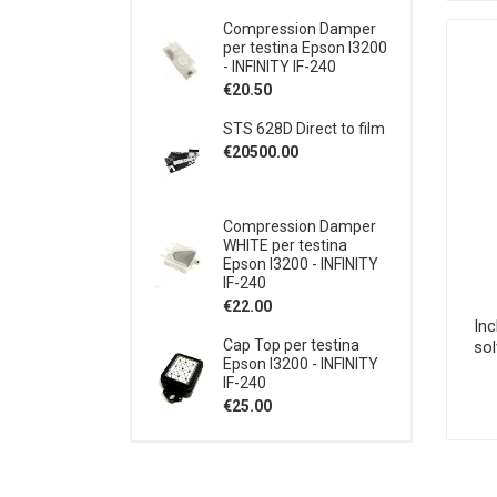
Compression Damper
per testina Epson I3200
- INFINITY IF-240
€20.50
STS 628D Direct to film
€20500.00
Compression Damper
WHITE per testina
Epson I3200 - INFINITY
IF-240
€22.00
In
Cap Top per testina
sol
Epson I3200 - INFINITY
IF-240
€25.00