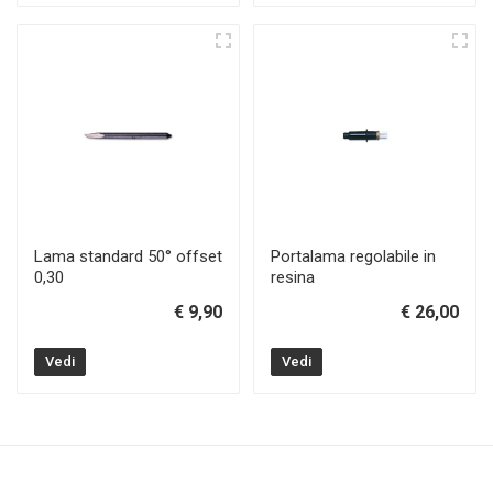
Lama standard 50° offset
Portalama regolabile in
0,30
resina
€ 9,90
€ 26,00
Vedi
Vedi