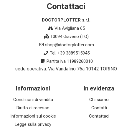
Contattaci
DOCTORPLOTTER s.r.l.
Via Avigliana 65
10094 Giaveno (TO)
shop@doctorplotter.com
Tel. +39 3889515945
Partita iva 11989260010
sede ooerativa: Via Vandalino 76a 10142 TORINO
Informazioni
In evidenza
Condizioni di vendita
Chi siamo
Diritto di recesso
Contatti
Informazioni sui cookie
Contattaci
Legge sulla privacy