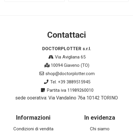
Contattaci
DOCTORPLOTTER s.r.l.
Via Avigliana 65
10094 Giaveno (TO)
shop@doctorplotter.com
Tel. +39 3889515945
Partita iva 11989260010
sede ooerativa: Via Vandalino 76a 10142 TORINO
Informazioni
In evidenza
Condizioni di vendita
Chi siamo