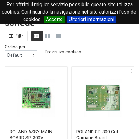
Per offrirti il miglior servizio possibile questo sito utilizza
0
cookies. Continuando la navigazione nel sito autorizzi l'uso dei
cookies.
Accetto
Ulteriori informazioni
schede
Filtri
Ordina per
Prezzi iva esclusa
ROLAND ASSY MAIN
ROLAND SP-300 Cut
BOARD SP-300V
Carriage Board