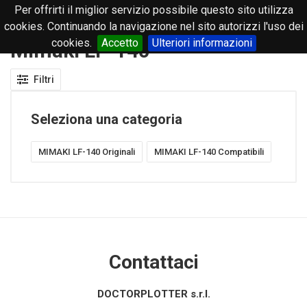
Per offrirti il miglior servizio possibile questo sito utilizza
0
cookies. Continuando la navigazione nel sito autorizzi l'uso dei
cookies.
Accetto
Ulteriori informazioni
Mimaki LF-140
Filtri
Seleziona una categoria
MIMAKI LF-140 Originali
MIMAKI LF-140 Compatibili
Contattaci
DOCTORPLOTTER s.r.l.