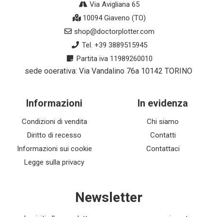
Via Avigliana 65
10094 Giaveno (TO)
shop@doctorplotter.com
Tel. +39 3889515945
Partita iva 11989260010
sede ooerativa: Via Vandalino 76a 10142 TORINO
Informazioni
In evidenza
Condizioni di vendita
Chi siamo
Diritto di recesso
Contatti
Informazioni sui cookie
Contattaci
Legge sulla privacy
Newsletter