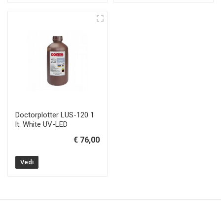
Doctorplotter LUS-120 1
lt. White UV-LED
€ 76,00
Vedi