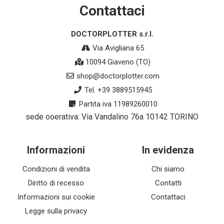
Contattaci
DOCTORPLOTTER s.r.l.
Via Avigliana 65
10094 Giaveno (TO)
shop@doctorplotter.com
Tel. +39 3889515945
Partita iva 11989260010
sede ooerativa: Via Vandalino 76a 10142 TORINO
Informazioni
In evidenza
Condizioni di vendita
Chi siamo
Diritto di recesso
Contatti
Informazioni sui cookie
Contattaci
Legge sulla privacy