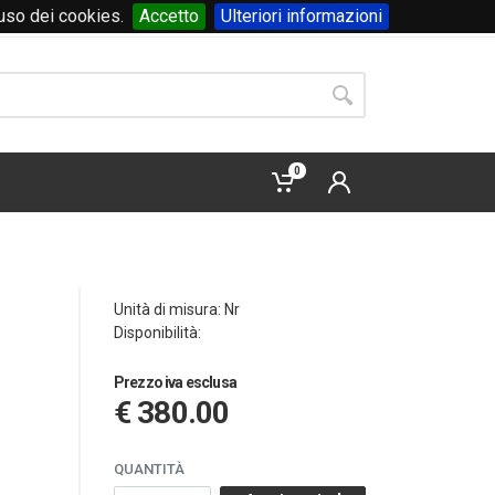
'uso dei cookies.
Accetto
Ulteriori informazioni
Accedi
o
registrati
0
Unità di misura: Nr
Disponibilità:
Prezzo iva esclusa
€ 380.00
QUANTITÀ