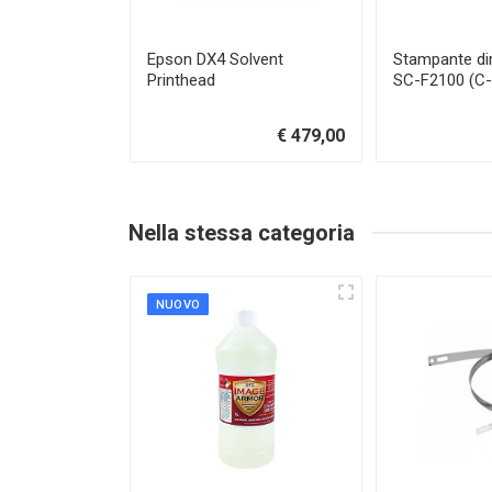
Epson DX4 Solvent
Stampante di
Printhead
SC-F2100 (C
€ 479,00
Nella stessa categoria
NUOVO