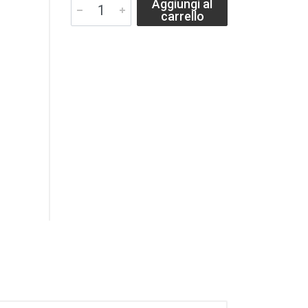
Aggiungi al
carrello