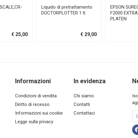
 SCALE,CR-
Liquido di pretrattamento
EPSON SURE
DOCTORPLOTTER 1 lt.
F2000 EXTR
PLATEN
€ 25,00
€ 29,00
Informazioni
In evidenza
N
Condizioni di vendita
Chi siamo
Is
ag
Diritto di recesso
Contatti
Informazioni sui cookie
Contattaci
In
Legge sulla privacy