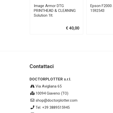
Image Armor DTG
Epson F2000
PRINTHEAD & CLEANING
1592543
Solution 1lt.
€ 40,00
Contattaci
DOCTORPLOTTER s.r.l.
Via Avigliana 65
10094 Giaveno (TO)
shop@doctorplotter.com
Tel. +39 3889515945