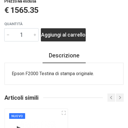
Prezzo iva esclusa
€ 1565.35
QUANTITÀ
Aggiungi al carrello
Descrizione
Epson F2000 Testina di stampa originale.
Articoli simili
NUOVO