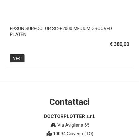
EPSON SURECOLOR SC-F2000 MEDIUM GROOVED
PLATEN
€ 380,00
Vedi
Contattaci
DOCTORPLOTTER s.r.l.
Via Avigliana 65
10094 Giaveno (TO)