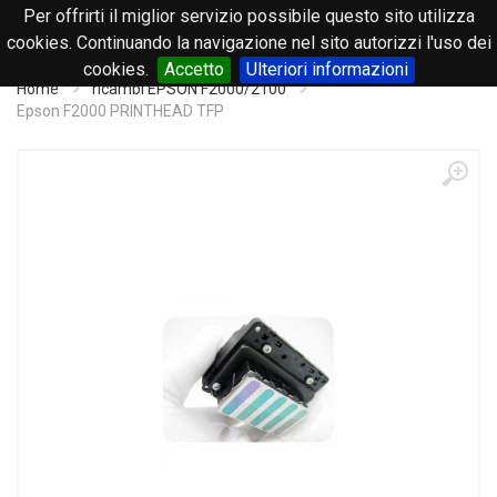
Per offrirti il miglior servizio possibile questo sito utilizza
0
cookies. Continuando la navigazione nel sito autorizzi l'uso dei
cookies.
Accetto
Ulteriori informazioni
Home
ricambi EPSON F2000/2100
Epson F2000 PRINTHEAD TFP