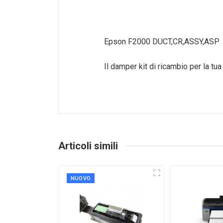
Epson F2000 DUCT,CR,ASSY,ASP
Il damper kit di ricambio per la t
Articoli simili
NUOVO