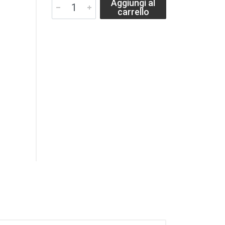
Aggiungi al
carrello