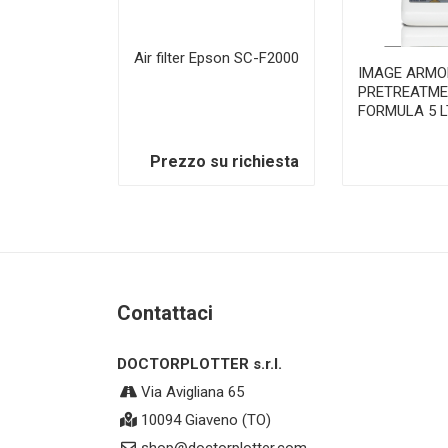
Air filter Epson SC-F2000
IMAGE ARMO
PRETREATME
FORMULA 5 L
Prezzo su richiesta
Contattaci
DOCTORPLOTTER s.r.l.
Via Avigliana 65
10094 Giaveno (TO)