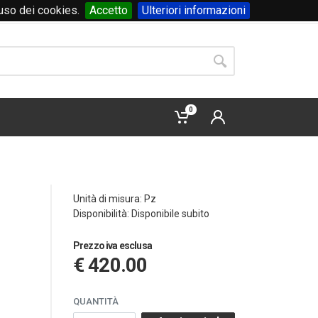
'uso dei cookies.
Accetto
Ulteriori informazioni
Accedi
o
registrati
0
Unità di misura: Pz
Disponibilità: Disponibile subito
Prezzo iva esclusa
€ 420.00
QUANTITÀ