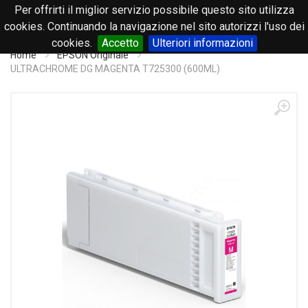
Per offrirti il miglior servizio possibile questo sito utilizza
0
cookies. Continuando la navigazione nel sito autorizzi l'uso dei
cookies.
Accetto
Ulteriori informazioni
Home
EPSON Originale
ULTRACHROME DG MAGENTA T725300 (600ML)