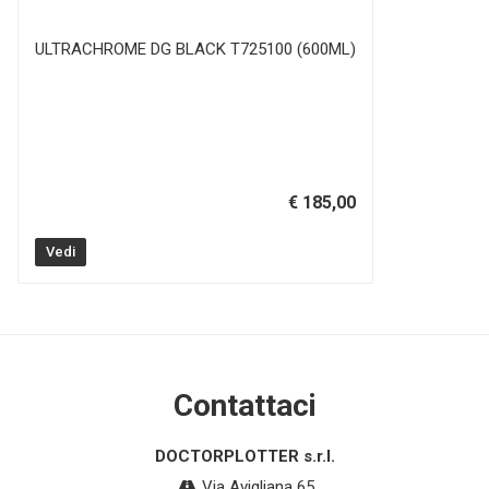
ULTRACHROME DG BLACK T725100 (600ML)
€ 185,00
Vedi
Contattaci
DOCTORPLOTTER s.r.l.
Via Avigliana 65