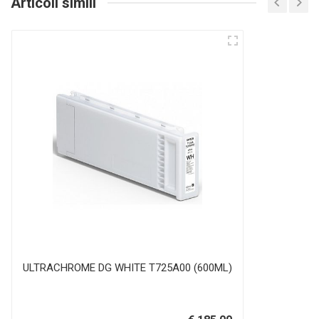
Articoli simili
ULTRACHROME DG WHITE T725A00 (600ML)