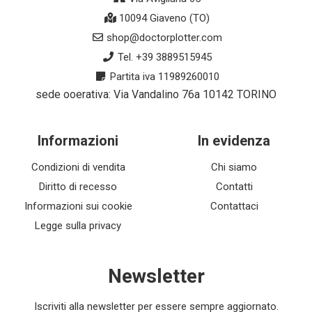
10094 Giaveno (TO)
shop@doctorplotter.com
Tel. +39 3889515945
Partita iva 11989260010
sede ooerativa: Via Vandalino 76a 10142 TORINO
Informazioni
In evidenza
Condizioni di vendita
Chi siamo
Diritto di recesso
Contatti
Informazioni sui cookie
Contattaci
Legge sulla privacy
Newsletter
Iscriviti alla newsletter per essere sempre aggiornato.