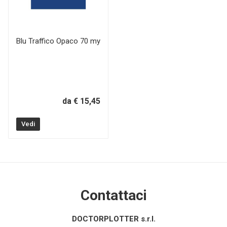
Blu Traffico Opaco 70 my
da € 15,45
Vedi
Contattaci
DOCTORPLOTTER s.r.l.