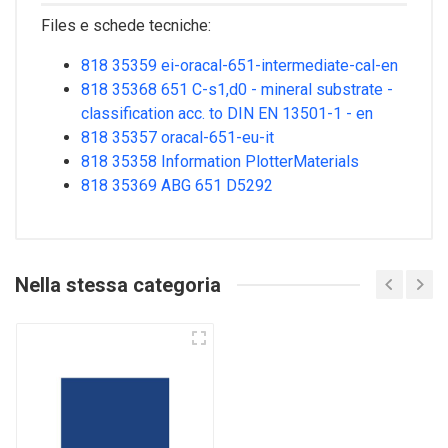
Files e schede tecniche:
818 35359 ei-oracal-651-intermediate-cal-en
818 35368 651 C-s1,d0 - mineral substrate -
classification acc. to DIN EN 13501-1 - en
818 35357 oracal-651-eu-it
818 35358 Information PlotterMaterials
818 35369 ABG 651 D5292
Nella stessa categoria