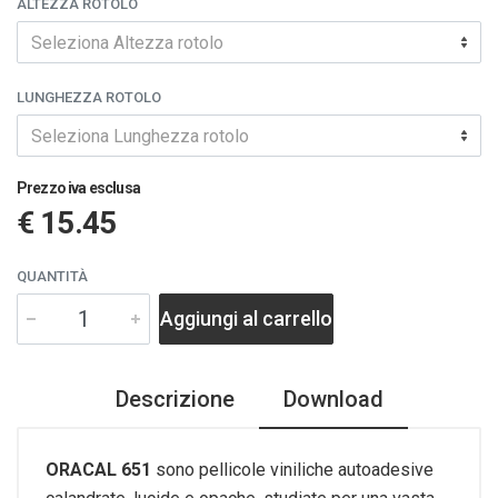
ALTEZZA ROTOLO
Seleziona Altezza rotolo
LUNGHEZZA ROTOLO
Seleziona Lunghezza rotolo
Prezzo iva esclusa
€ 15.45
QUANTITÀ
Aggiungi al carrello
Descrizione
Download
ORACAL 651
sono pellicole viniliche autoadesive