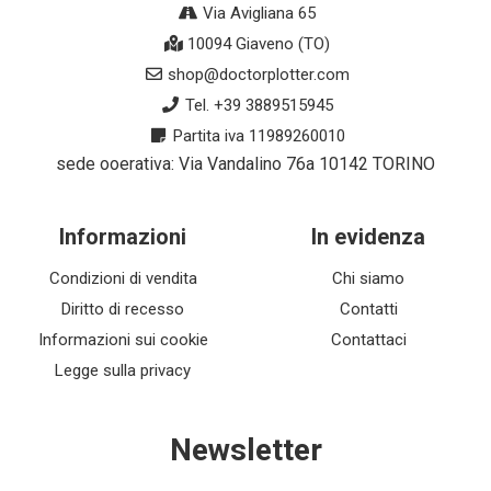
Via Avigliana 65
10094 Giaveno (TO)
shop@doctorplotter.com
Tel. +39 3889515945
Partita iva 11989260010
sede ooerativa: Via Vandalino 76a 10142 TORINO
Informazioni
In evidenza
Condizioni di vendita
Chi siamo
Diritto di recesso
Contatti
Informazioni sui cookie
Contattaci
Legge sulla privacy
Newsletter