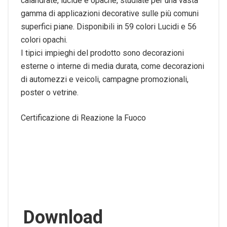
calandrate, lucide e opache, studiate per una vasta
gamma di applicazioni decorative sulle più comuni
superfici piane. Disponibili in 59 colori Lucidi e 56
colori opachi.
I tipici impieghi del prodotto sono decorazioni
esterne o interne di media durata, come decorazioni
di automezzi e veicoli, campagne promozionali,
poster o vetrine.
Certificazione di Reazione la Fuoco
Download