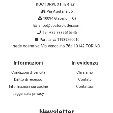
DOCTORPLOTTER s.r.l.
Via Avigliana 65
10094 Giaveno (TO)
shop@doctorplotter.com
Tel. +39 3889515945
Partita iva 11989260010
sede ooerativa: Via Vandalino 76a 10142 TORINO
Informazioni
In evidenza
Condizioni di vendita
Chi siamo
Diritto di recesso
Contatti
Informazioni sui cookie
Contattaci
Legge sulla privacy
Newsletter