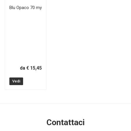
Blu Opaco 70 my
da € 15,45
Vedi
Contattaci