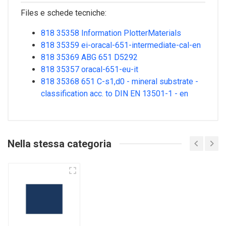
Files e schede tecniche:
818 35358 Information PlotterMaterials
818 35359 ei-oracal-651-intermediate-cal-en
818 35369 ABG 651 D5292
818 35357 oracal-651-eu-it
818 35368 651 C-s1,d0 - mineral substrate -
classification acc. to DIN EN 13501-1 - en
Nella stessa categoria