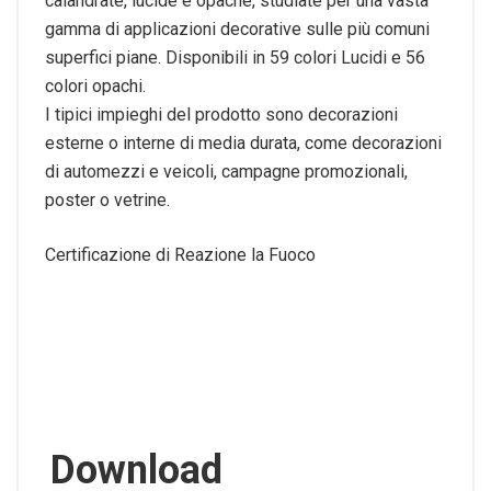
calandrate, lucide e opache, studiate per una vasta
gamma di applicazioni decorative sulle più comuni
superfici piane. Disponibili in 59 colori Lucidi e 56
colori opachi.
I tipici impieghi del prodotto sono decorazioni
esterne o interne di media durata, come decorazioni
di automezzi e veicoli, campagne promozionali,
poster o vetrine.
Certificazione di Reazione la Fuoco
Download