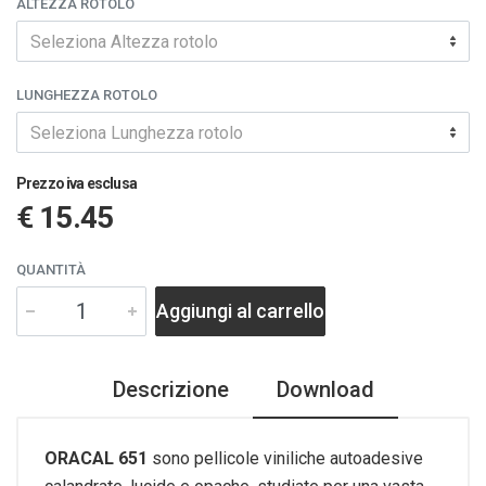
ALTEZZA ROTOLO
Seleziona Altezza rotolo
LUNGHEZZA ROTOLO
Seleziona Lunghezza rotolo
Prezzo iva esclusa
€ 15.45
QUANTITÀ
Aggiungi al carrello
Descrizione
Download
ORACAL 651
sono pellicole viniliche autoadesive