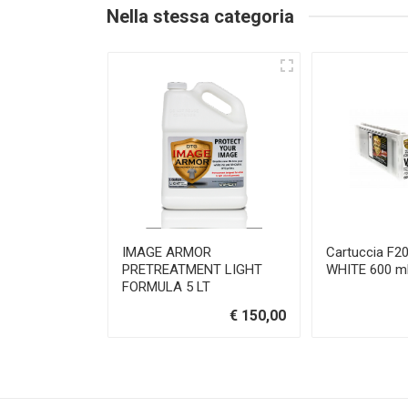
Nella stessa categoria
IMAGE ARMOR
Cartuccia F20
PRETREATMENT LIGHT
WHITE 600 ml
FORMULA 5 LT
€ 150,00