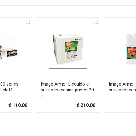
00 series
Image Armor Licquido di
Image Armor 
. slot1
pulizia macchina primer 20
pulizia macch
lt.
€ 110,00
€ 210,00