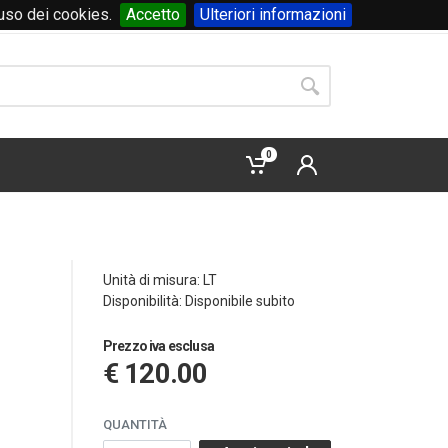
'uso dei cookies.
Accetto
Ulteriori informazioni
Accedi
o
registrati
0
Unità di misura: LT
Disponibilità: Disponibile subito
Prezzo iva esclusa
€ 120.00
QUANTITÀ