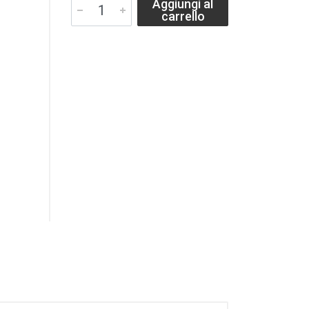
Aggiungi al
carrello