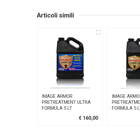
Articoli simili
IMAGE ARMOR
IMAGE ARMO
PRETREATMENT ULTRA
PRETREATME
FORMULA 5 LT
FORMULA 5 L
€ 160,00