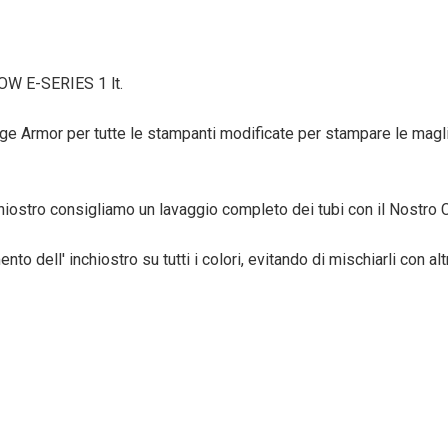
OW E-SERIES 1 lt.
mage Armor per tutte le stampanti modificate per stampare le magli
nchiostro consigliamo un lavaggio completo dei tubi con il Nostro
o dell' inchiostro su tutti i colori, evitando di mischiarli con altri