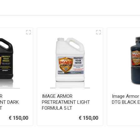
R
IMAGE ARMOR
Image Armor 
NT DARK
PRETREATMENT LIGHT
DTG BLACK E-
T
FORMULA 5 LT
€ 150,00
€ 150,00