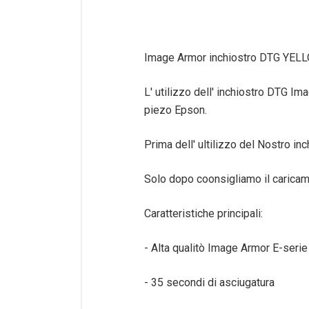
Image Armor inchiostro DTG YELL
L' utilizzo dell' inchiostro DTG I
piezo Epson.
Prima dell' ultilizzo del Nostro i
Solo dopo coonsigliamo il caricament
Caratteristiche principali:
- Alta qualitò Image Armor E-serie
- 35 secondi di asciugatura