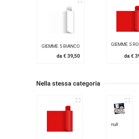
GIEMME 5 R
GIEMME 5 BIANCO
da € 39,50
da € 3
Nella stessa categoria
null