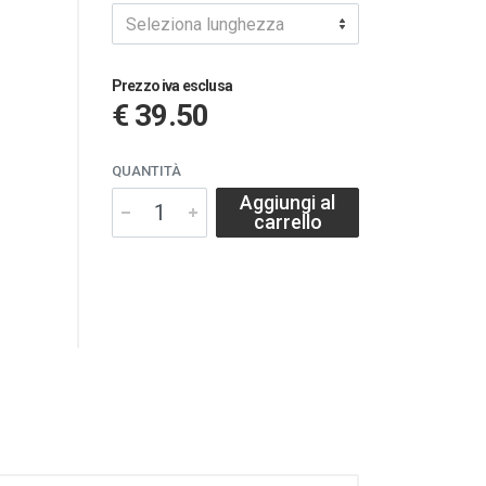
Seleziona lunghezza
Prezzo iva esclusa
€ 39.50
QUANTITÀ
Aggiungi al
carrello