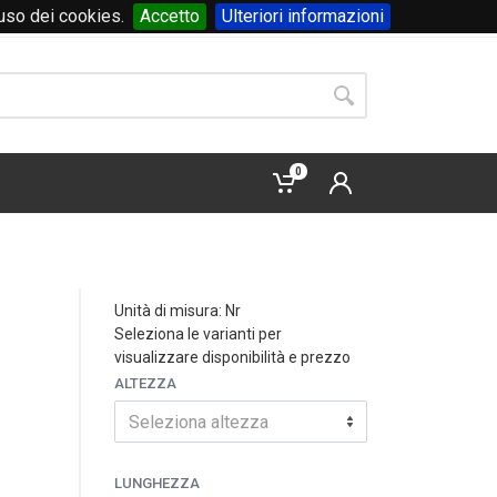
'uso dei cookies.
Accetto
Ulteriori informazioni
Accedi
o
registrati
0
Unità di misura: Nr
Seleziona le varianti per
visualizzare disponibilità e prezzo
ALTEZZA
Seleziona altezza
LUNGHEZZA