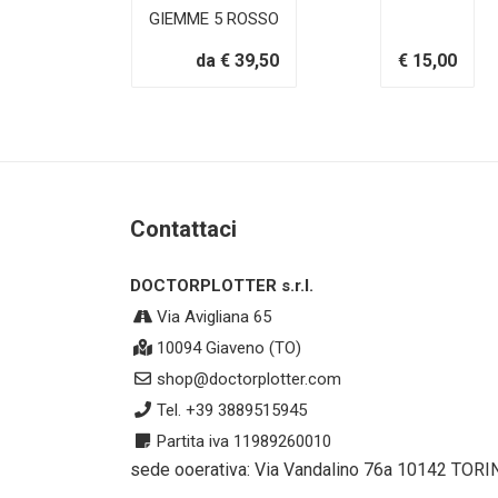
GIEMME 5 ROSSO
da € 39,50
€ 15,00
Contattaci
DOCTORPLOTTER s.r.l.
Via Avigliana 65
10094 Giaveno (TO)
shop@doctorplotter.com
Tel. +39 3889515945
Partita iva 11989260010
sede ooerativa: Via Vandalino 76a 10142 TORI