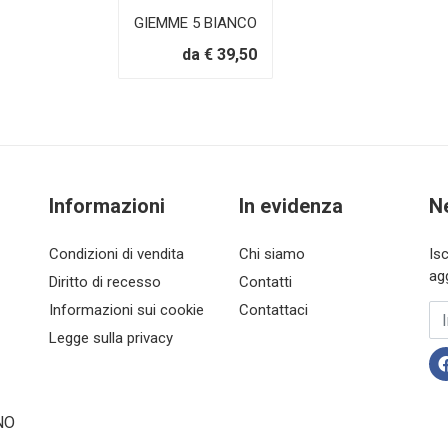
GIEMME 5 BIANCO
da € 39,50
Informazioni
In evidenza
N
Condizioni di vendita
Chi siamo
Is
ag
Diritto di recesso
Contatti
Informazioni sui cookie
Contattaci
In
Legge sulla privacy
NO