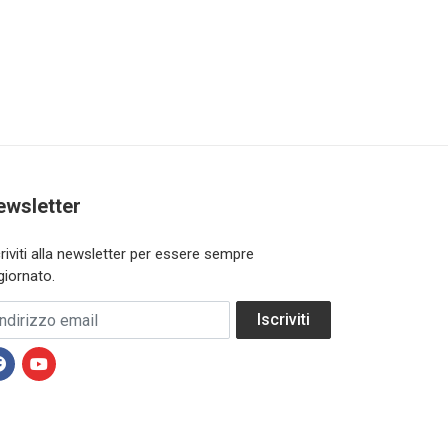
ewsletter
criviti alla newsletter per essere sempre
giornato.
dirizzo email
Iscriviti