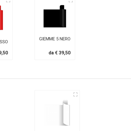
GIEMME 5 NERO
OSSO
9,50
da € 39,50