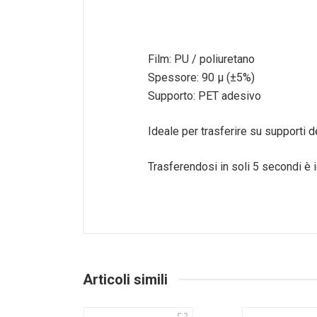
Film: PU / poliuretano
Spessore: 90 µ (±5%)
Supporto: PET adesivo
Ideale per trasferire su supporti d
Trasferendosi in soli 5 secondi è 
Articoli simili