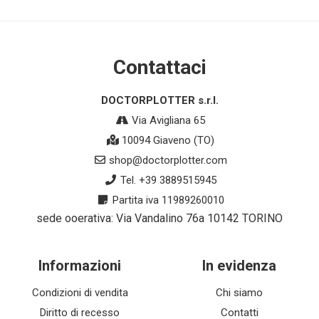
Contattaci
DOCTORPLOTTER s.r.l.
Via Avigliana 65
10094 Giaveno (TO)
shop@doctorplotter.com
Tel. +39 3889515945
Partita iva 11989260010
sede ooerativa: Via Vandalino 76a 10142 TORINO
Informazioni
In evidenza
Condizioni di vendita
Chi siamo
Diritto di recesso
Contatti