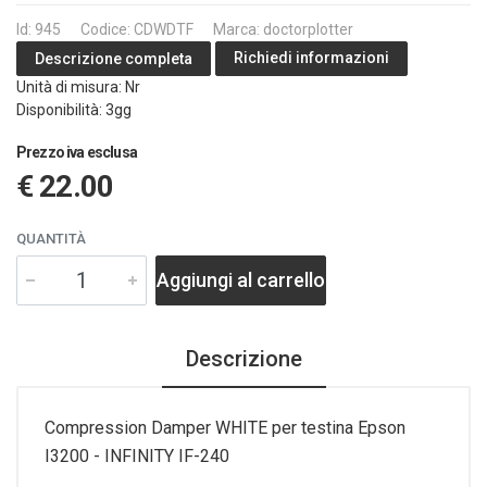
Id: 945
Codice: CDWDTF
Marca: doctorplotter
Richiedi informazioni
Descrizione completa
Unità di misura: Nr
Disponibilità: 3gg
Prezzo iva esclusa
€ 22.00
QUANTITÀ
Aggiungi al carrello
Descrizione
Compression Damper WHITE per testina Epson
I3200 - INFINITY IF-240