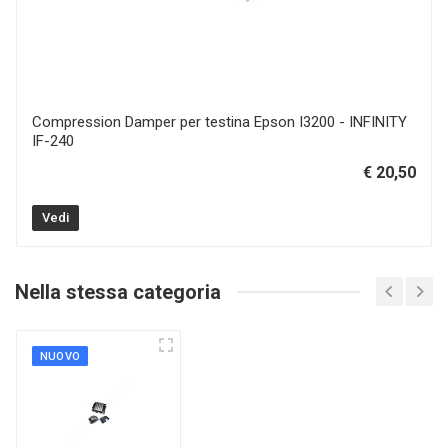
Compression Damper per testina Epson I3200 - INFINITY
IF-240
€ 20,50
Vedi
Nella stessa categoria
NUOVO