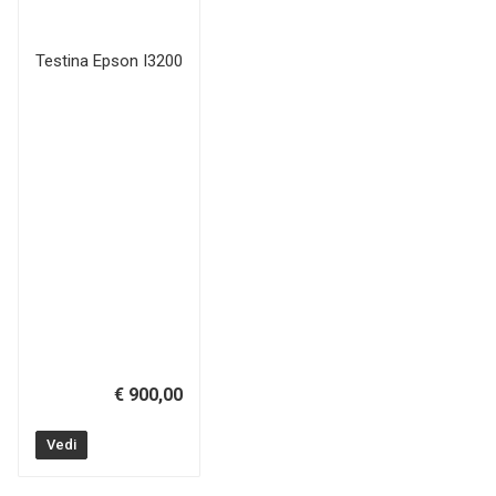
Testina Epson I3200
€ 900,00
Vedi