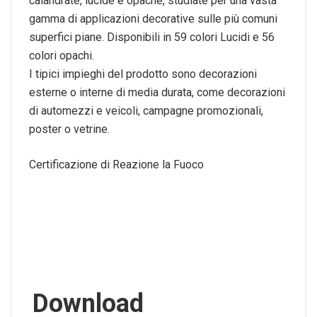
calandrate, lucide e opache, studiate per una vasta
gamma di applicazioni decorative sulle più comuni
superfici piane. Disponibili in 59 colori Lucidi e 56
colori opachi.
I tipici impieghi del prodotto sono decorazioni
esterne o interne di media durata, come decorazioni
di automezzi e veicoli, campagne promozionali,
poster o vetrine.
Certificazione di Reazione la Fuoco
Download