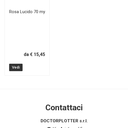
Rosa Lucido 70 my
da € 15,45
Vedi
Contattaci
DOCTORPLOTTER s.r.l.