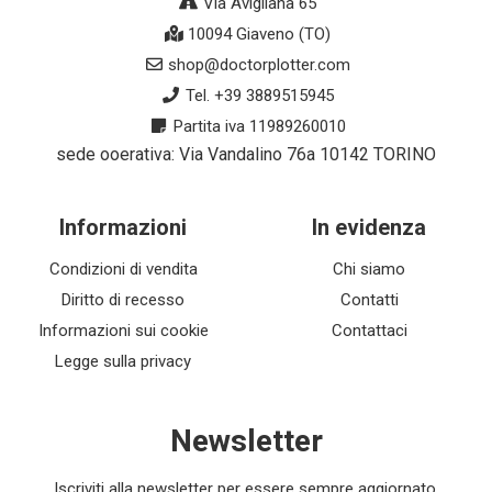
Via Avigliana 65
10094 Giaveno (TO)
shop@doctorplotter.com
Tel. +39 3889515945
Partita iva 11989260010
sede ooerativa: Via Vandalino 76a 10142 TORINO
Informazioni
In evidenza
Condizioni di vendita
Chi siamo
Diritto di recesso
Contatti
Informazioni sui cookie
Contattaci
Legge sulla privacy
Newsletter
Iscriviti alla newsletter per essere sempre aggiornato.