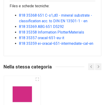
Files e schede tecniche:
818 35368 651 C-s1,d0 - mineral substrate -
classification acc. to DIN EN 13501-1 - en
818 35369 ABG 651 D5292
818 35358 Information PlotterMaterials
818 35357 oracal-651-eu-it
818 35359 ei-oracal-651-intermediate-cal-en
Nella stessa categoria