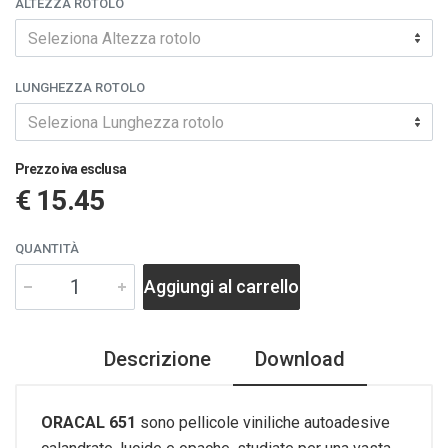
ALTEZZA ROTOLO
Seleziona Altezza rotolo
LUNGHEZZA ROTOLO
Seleziona Lunghezza rotolo
Prezzo iva esclusa
€ 15.45
QUANTITÀ
Aggiungi al carrello
Descrizione
Download
ORACAL 651
sono pellicole viniliche autoadesive