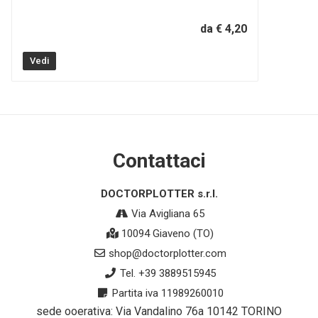
da € 4,20
Vedi
Contattaci
DOCTORPLOTTER s.r.l.
Via Avigliana 65
10094 Giaveno (TO)
shop@doctorplotter.com
Tel. +39 3889515945
Partita iva 11989260010
sede ooerativa: Via Vandalino 76a 10142 TORINO