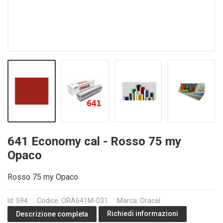
641 Economy cal - Rosso 75 my
Opaco
Rosso 75 my Opaco
Id: 594
Codice: ORA641M-031
Marca: Oracal
Richiedi informazioni
Descrizione completa