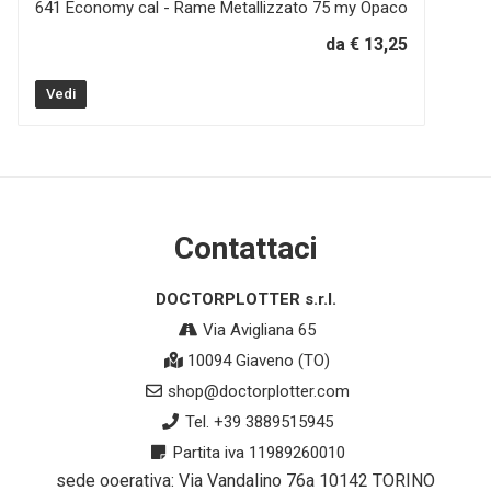
641 Economy cal - Rame Metallizzato 75 my Opaco
da € 13,25
Vedi
Contattaci
DOCTORPLOTTER s.r.l.
Via Avigliana 65
10094 Giaveno (TO)
shop@doctorplotter.com
Tel. +39 3889515945
Partita iva 11989260010
sede ooerativa: Via Vandalino 76a 10142 TORINO