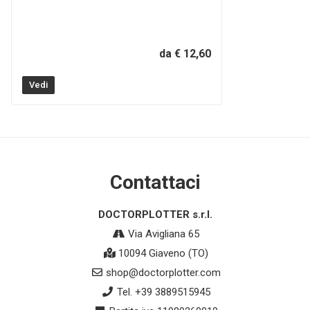
da € 12,60
Vedi
Contattaci
DOCTORPLOTTER s.r.l.
Via Avigliana 65
10094 Giaveno (TO)
shop@doctorplotter.com
Tel. +39 3889515945