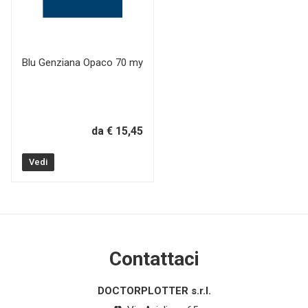
Blu Genziana Opaco 70 my
da € 15,45
Vedi
Contattaci
DOCTORPLOTTER s.r.l.