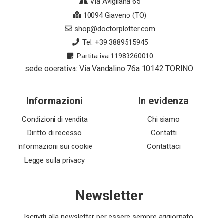
Via Avigliana 65
10094 Giaveno (TO)
shop@doctorplotter.com
Tel. +39 3889515945
Partita iva 11989260010
sede ooerativa: Via Vandalino 76a 10142 TORINO
Informazioni
In evidenza
Condizioni di vendita
Chi siamo
Diritto di recesso
Contatti
Informazioni sui cookie
Contattaci
Legge sulla privacy
Newsletter
Iscriviti alla newsletter per essere sempre aggiornato.