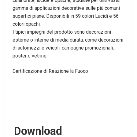
calandrate, lucide e opache, studiate per una vasta
gamma di applicazioni decorative sulle più comuni
superfici piane. Disponibili in 59 colori Lucidi e 56
colori opachi.
I tipici impieghi del prodotto sono decorazioni
esterne o interne di media durata, come decorazioni
di automezzi e veicoli, campagne promozionali,
poster o vetrine.
Certificazione di Reazione la Fuoco
Download