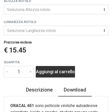
ALTEZZA ROTOLO
Seleziona Altezza rotolo
LUNGHEZZA ROTOLO
Seleziona Lunghezza rotolo
Prezzo iva esclusa
€ 15.45
QUANTITÀ
Aggiungi al carrello
Descrizione
Download
ORACAL 651
sono pellicole viniliche autoadesive