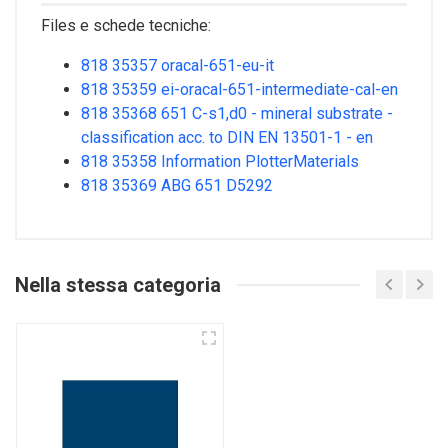
Files e schede tecniche:
818 35357 oracal-651-eu-it
818 35359 ei-oracal-651-intermediate-cal-en
818 35368 651 C-s1,d0 - mineral substrate -
classification acc. to DIN EN 13501-1 - en
818 35358 Information PlotterMaterials
818 35369 ABG 651 D5292
Nella stessa categoria