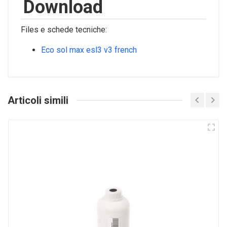
Download
Files e schede tecniche:
Eco sol max esl3 v3 french
Articoli simili