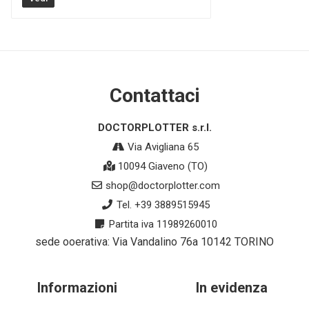
Contattaci
DOCTORPLOTTER s.r.l.
Via Avigliana 65
10094 Giaveno (TO)
shop@doctorplotter.com
Tel. +39 3889515945
Partita iva 11989260010
sede ooerativa: Via Vandalino 76a 10142 TORINO
Informazioni
In evidenza