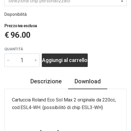
Seleziona chip personalizzato
Disponibilità:
Prezzo iva esclusa
€ 96.00
QUANTITÀ
Aggiungi al carrello
Descrizione
Download
Cartuccia Roland Eco Sol Max 2 originale da 220cc,
cod.ESL4-WH. (possibilitò di chip ESL3-WH)