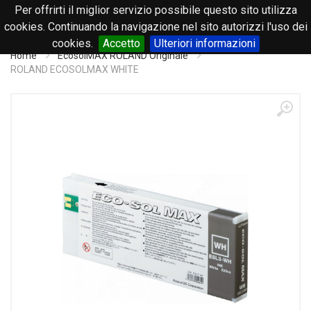
Per offrirti il miglior servizio possibile questo sito utilizza
0
cookies. Continuando la navigazione nel sito autorizzi l'uso dei
cookies.
Accetto
Ulteriori informazioni
Home
EcosolMAX ROLAND Originale
ROLAND ECOSOLMAX WHITE