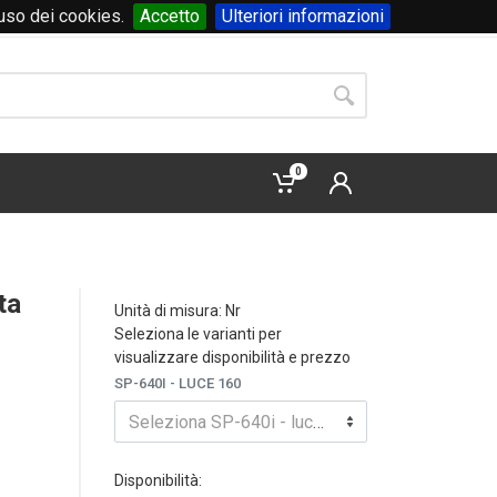
'uso dei cookies.
Accetto
Ulteriori informazioni
Accedi
o
registrati
0
ta
Unità di misura: Nr
Seleziona le varianti per
visualizzare disponibilità e prezzo
SP-640I - LUCE 160
Seleziona SP-640i - luce 160
Disponibilità: