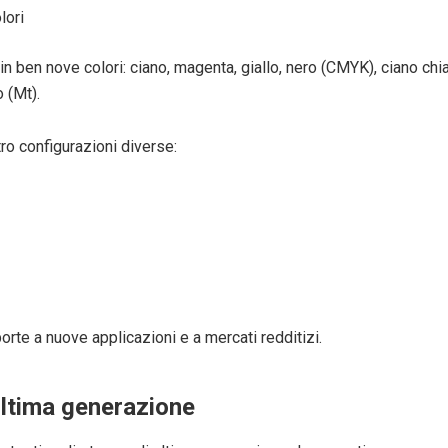
lori
in ben nove colori: ciano, magenta, giallo, nero (CMYK), ciano chi
o (Mt).
o configurazioni diverse:
porte a nuove applicazioni e a mercati redditizi.
ultima generazione