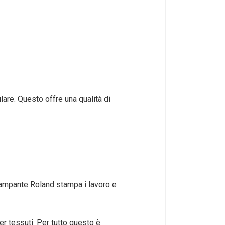
lare. Questo offre una qualità di
tampante Roland stampa i lavoro e
er tessuti. Per tutto questo è