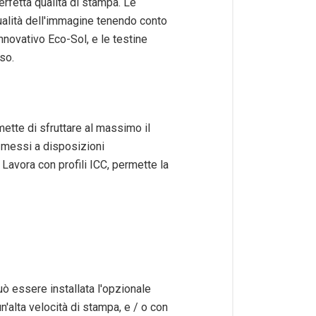
rfetta qualità di stampa. Le
ualità dell'immagine tenendo conto
nnovativo Eco-Sol, e le testine
iso.
ette di sfruttare al massimo il
o messi a disposizioni
 Lavora con profili ICC, permette la
uò essere installata l'opzionale
n'alta velocità di stampa, e / o con