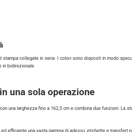
à
i stampa collegate in serie. I colori sono disposti in modo specu
in bidirezionale.
in una sola operazione
 con una larghezza fino a 162,5 cm e combina due funzioni. La s
ed efficiente una vasta gamma di adesivi, etichette e transfert p