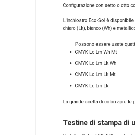
Configurazione con setto o otto co
L'inchiostro Eco-Sol è disponibile 
chiaro (Lk), bianco (Wh) e metallic
Possono essere usate quattr
CMYK Lc Lm Wh Mt
CMYK Lc Lm Lk Wh
CMYK Lc Lm Lk Mt
CMYK Lc Lm Lk
La grande scelta di colori apre le 
Testine di stampa di 