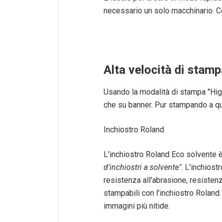
necessario un solo macchinario. C
Alta velocità di stam
Usando la modalità di stampa "High
che su banner. Pur stampando a que
Inchiostro Roland
L'inchiostro Roland Eco solvente 
d'inchiostri a solvente"
. L'inchiost
resistenza all'abrasione, resisten
stampabili con l'inchiostro Roland.
immagini più nitide.