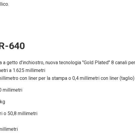
lico.
XR-640
a a getto d'inchiostro, nuova tecnologia "Gold Plated" 8 canali pe
etri a 1.625 millimetri
limetro con liner per la stampa o 0,4 millimetri con liner (taglio
 millimetri
 kg
ri o 50,8 millimetri
millimetri