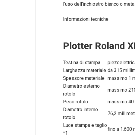
l'uso dell'inchiostro bianco o metal
Informazioni tecniche
Plotter Roland 
Testina di stampa
piezoelettric
Larghezza materiale
da 315 millim
Spessore materiale
massimo 1 mil
Diametro esterno
massimo 210
rotolo
Peso rotolo
massimo 40
Diametro interno
76,2 millimet
rotolo
Luce stampa e taglio
fino a 1.600 
*1