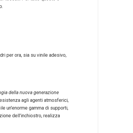
o.
i per ora, sia su vinile adesivo,
logia della nuova generazione
 resistenza agli agenti atmosferici,
ibile un'enorme gamma di supporti,
ione dell'inchiostro, realizza