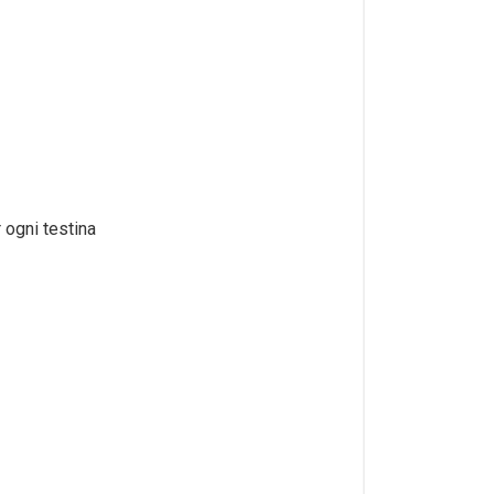
r ogni testina
)