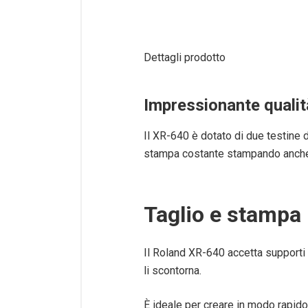
Dettagli prodotto
Impressionante qualit
Il XR-640 è dotato di due testine d
stampa costante stampando anche 
Taglio e stampa 
Il Roland XR-640 accetta supporti
li scontorna.
È ideale per creare in modo rapido 