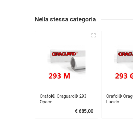
Nella stessa categoria
Orafol® Oraguard® 293
Orafol® Orag
Opaco
Lucido
€ 685,00