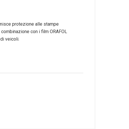
rnisce protezione alle stampe
á in combinazione con i film ORAFOL
di veicoli.