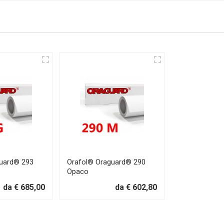
uard® 293
Orafol® Oraguard® 290
Opaco
da € 685,00
da € 602,80