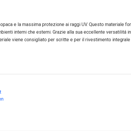
opaca e la massima protezione ai raggi UV. Questo materiale fo
ambienti interni che esterni. Grazie alla sua eccellente versatilit
iale viene consigliato per scritte e per il rivestimento integrale 
t
en