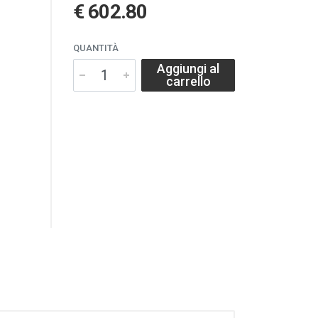
€ 602.80
QUANTITÀ
Aggiungi al
carrello