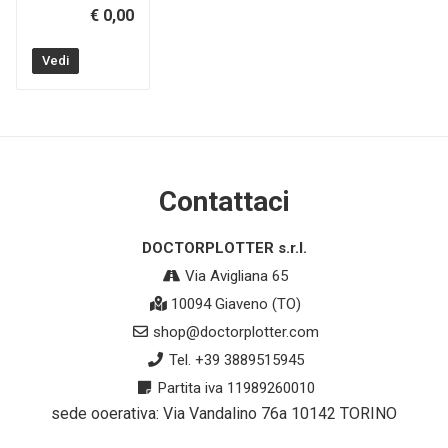
€ 0,00
Vedi
Contattaci
DOCTORPLOTTER s.r.l.
Via Avigliana 65
10094 Giaveno (TO)
shop@doctorplotter.com
Tel. +39 3889515945
Partita iva 11989260010
sede ooerativa: Via Vandalino 76a 10142 TORINO