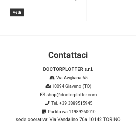
Vedi
Contattaci
DOCTORPLOTTER s.r.l.
Via Avigliana 65
10094 Giaveno (TO)
shop@doctorplotter.com
Tel. +39 3889515945
Partita iva 11989260010
sede ooerativa: Via Vandalino 76a 10142 TORINO