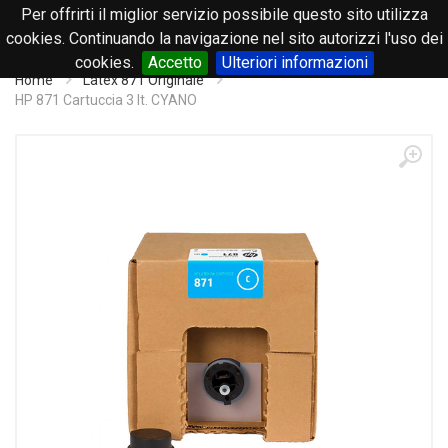
Per offrirti il miglior servizio possibile questo sito utilizza
0
cookies. Continuando la navigazione nel sito autorizzi l'uso dei
cookies.
Accetto
Ulteriori informazioni
Home
Latex 871 Originale
HP 871 Cartuccia 3 lt. CYANO