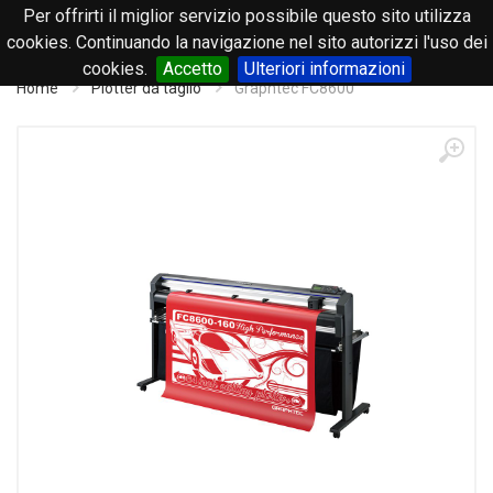
Per offrirti il miglior servizio possibile questo sito utilizza
0
cookies. Continuando la navigazione nel sito autorizzi l'uso dei
cookies.
Accetto
Ulteriori informazioni
Home
Plotter da taglio
Graphtec FC8600