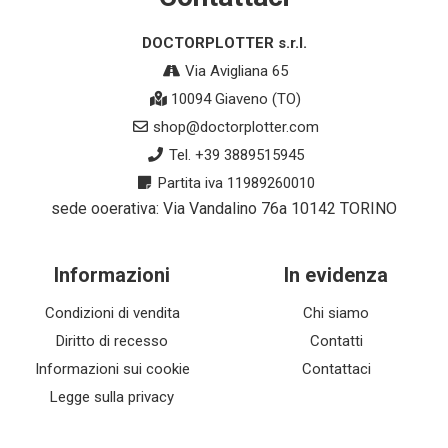
DOCTORPLOTTER s.r.l.
Via Avigliana 65
10094 Giaveno (TO)
shop@doctorplotter.com
Tel. +39 3889515945
Partita iva 11989260010
sede ooerativa: Via Vandalino 76a 10142 TORINO
Informazioni
In evidenza
Condizioni di vendita
Chi siamo
Diritto di recesso
Contatti
Informazioni sui cookie
Contattaci
Legge sulla privacy