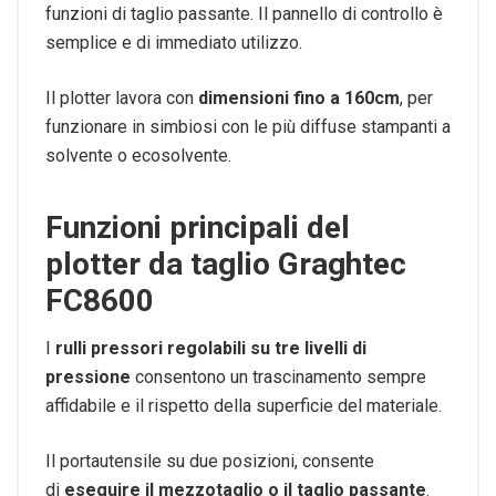
funzioni di taglio passante. Il pannello di controllo è
semplice e di immediato utilizzo.
Il plotter lavora con
dimensioni fino a 160cm
, per
funzionare in simbiosi con le più diffuse stampanti a
solvente o ecosolvente.
Funzioni principali del
plotter da taglio Graghtec
FC8600
I
rulli pressori regolabili su tre livelli di
pressione
consentono un trascinamento sempre
affidabile e il rispetto della superficie del materiale.
Il portautensile su due posizioni, consente
di
eseguire il mezzotaglio o il taglio passante
.