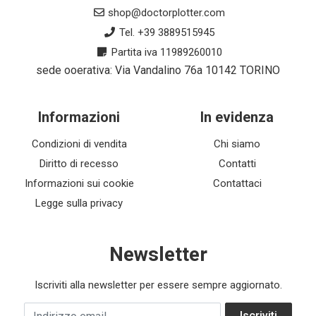
shop@doctorplotter.com
Tel. +39 3889515945
Partita iva 11989260010
sede ooerativa: Via Vandalino 76a 10142 TORINO
Informazioni
In evidenza
Condizioni di vendita
Chi siamo
Diritto di recesso
Contatti
Informazioni sui cookie
Contattaci
Legge sulla privacy
Newsletter
Iscriviti alla newsletter per essere sempre aggiornato.
Indirizzo email
Iscriviti