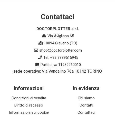
Contattaci
DOCTORPLOTTER s.r.l.
Via Avigliana 65
10094 Giaveno (TO)
shop@doctorplotter.com
Tel. +39 3889515945
Partita iva 11989260010
sede ooerativa: Via Vandalino 76a 10142 TORINO
Informazioni
In evidenza
Condizioni di vendita
Chi siamo
Diritto di recesso
Contatti
Informazioni sui cookie
Contattaci