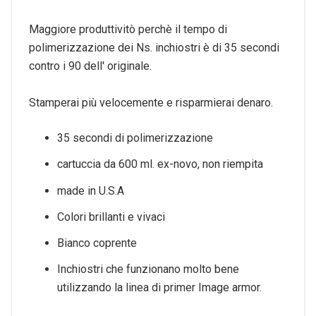
Maggiore produttivitò perchè il tempo di
polimerizzazione dei Ns. inchiostri è di 35 secondi
contro i 90 dell' originale.
Stamperai più velocemente e risparmierai denaro.
35 secondi di polimerizzazione
cartuccia da 600 ml. ex-novo, non riempita
made in U.S.A
Colori brillanti e vivaci
Bianco coprente
Inchiostri che funzionano molto bene
utilizzando la linea di primer Image armor.