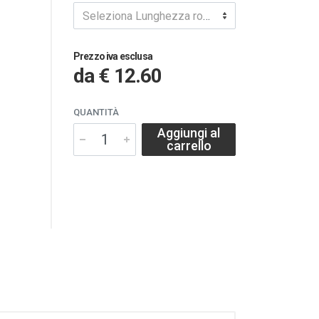
Seleziona Lunghezza rotolo
Prezzo iva esclusa
da
€ 12.60
QUANTITÀ
Aggiungi al
carrello