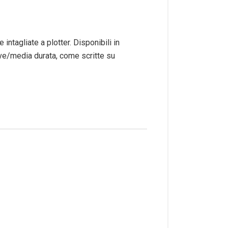
tagliate a plotter. Disponibili in
reve/media durata, come scritte su