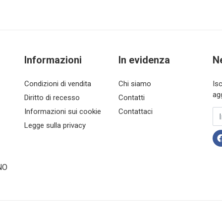
Informazioni
In evidenza
N
Condizioni di vendita
Chi siamo
Is
ag
Diritto di recesso
Contatti
Informazioni sui cookie
Contattaci
In
Legge sulla privacy
NO