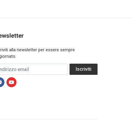
ewsletter
criviti alla newsletter per essere sempre
giornato.
dirizzo email
Iscriviti