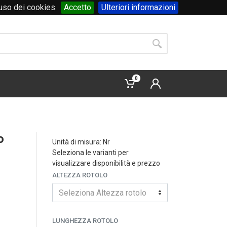
'uso dei cookies.
Accetto
Ulteriori informazioni
Accedi
o
registrati
0
o
Unità di misura: Nr
Seleziona le varianti per
visualizzare disponibilità e prezzo
ALTEZZA ROTOLO
Seleziona Altezza rotolo
LUNGHEZZA ROTOLO