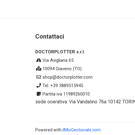
Contattaci
DOCTORPLOTTER s.r.l.
Via Avigliana 65
10094 Giaveno (TO)
shop@doctorplotter.com
Tel. +39 3889515945
Partita iva 11989260010
sede ooerativa: Via Vandalino 76a 10142 TORI
Powered with
ilMioGestionale.com