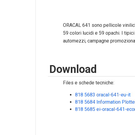
ORACAL 641 sono pellicole vinilich
59 colori lucidi e 59 opachi. I tip
automezzi, campagne promozionali,
Download
Files e schede tecniche:
818 5683 oracal-641-eu-it
818 5684 Information Plotte
818 5685 ei-oracal-641-ec