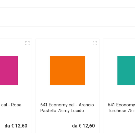
cal - Rosa
641 Economy cal - Arancio
641 Economy 
Pastello 75 my Lucido
Turchese 75
da € 12,60
da € 12,60