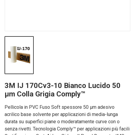
3M IJ 170Cv3-10 Bianco Lucido 50
µm Colla Grigia Comply™
Pellicola in PVC Fuso Soft spessore 50 µm adesivo
acrilico base solvente per applicazioni di media-lunga
durata su superfici piane o moderatamente curve con o
senza rivetti. Tecnologia Comply™ per applicazioni più facili