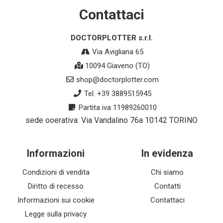
Contattaci
DOCTORPLOTTER s.r.l.
Via Avigliana 65
10094 Giaveno (TO)
shop@doctorplotter.com
Tel. +39 3889515945
Partita iva 11989260010
sede ooerativa: Via Vandalino 76a 10142 TORINO
Informazioni
In evidenza
Condizioni di vendita
Chi siamo
Diritto di recesso
Contatti
Informazioni sui cookie
Contattaci
Legge sulla privacy