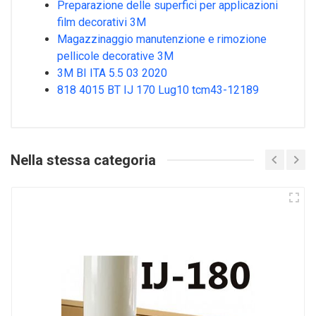
Preparazione delle superfici per applicazioni
film decorativi 3M
Magazzinaggio manutenzione e rimozione
pellicole decorative 3M
3M BI ITA 5.5 03 2020
818 4015 BT IJ 170 Lug10 tcm43-12189
Nella stessa categoria