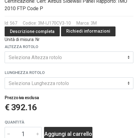
Certificazione: Cert: Airbus Sidewall Panel Rapporto: IMO
2010 FTP Code P
Id: 567
Codice: 3M-IJ170CV3-10
Marca: 3M
Richiedi informazioni
Descrizione completa
Unità di misura: Nr
ALTEZZA ROTOLO
Seleziona Altezza rotolo
LUNGHEZZA ROTOLO
Seleziona Lunghezza rotolo
Prezzo iva esclusa
€ 392.16
QUANTITÀ
Aggiungi al carrello